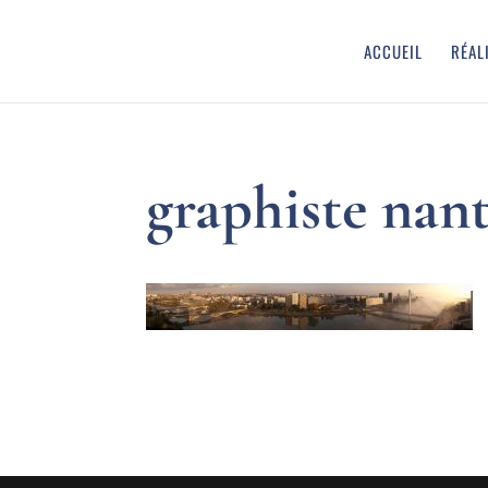
ACCUEIL
RÉAL
graphiste nan